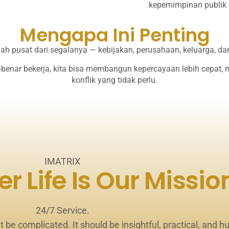
kepemimpinan publik
Mengapa Ini Penting
ah pusat dari segalanya — kebijakan, perusahaan, keluarga, da
ar bekerja, kita bisa membangun kepercayaan lebih cepat, m
konflik yang tidak perlu.
IMATRIX
er Life Is Our Missio
24/7 Service.
 be complicated. It should be insightful, practical, and h