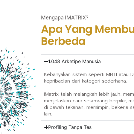
Mengapa IMATRIX?
Apa Yang Membu
Berbeda
1.048 Arketipe Manusia
Kebanyakan sistem seperti MBTI atau D
kepribadian dari kategori sederhana.
iMatrix telah melangkah lebih jauh, me
menjelaskan cara seseorang berpikir, m
di bawah tekanan, memimpin, bekerja 
lain.
Profiling Tanpa Tes