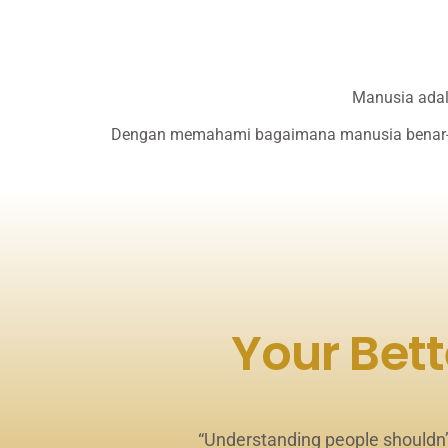
Manusia adal
Dengan memahami bagaimana manusia benar-ben
Your Bett
“Understanding people shouldn’t