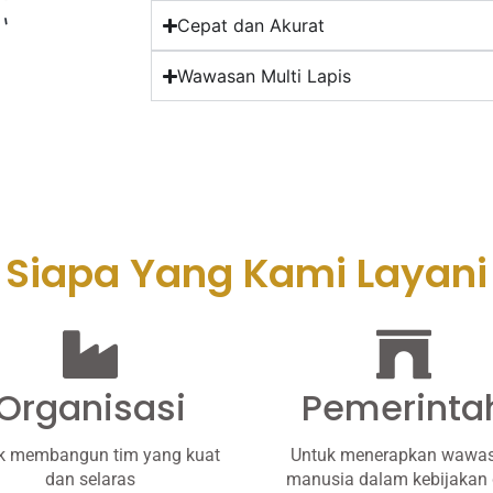
Cepat dan Akurat
Wawasan Multi Lapis
Siapa Yang Kami Layani
Organisasi
Pemerinta
k membangun tim yang kuat
Untuk menerapkan wawa
dan selaras
manusia dalam kebijakan