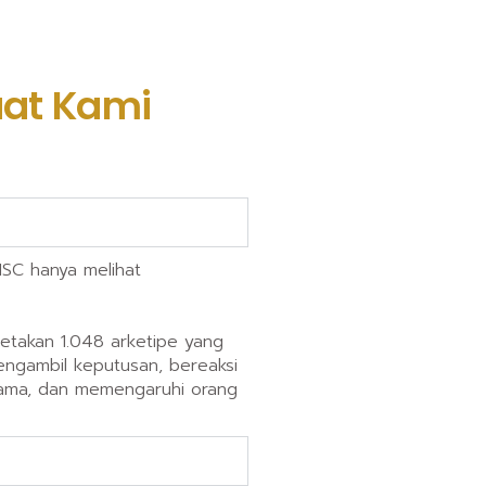
at Kami
ISC hanya melihat
metakan 1.048 arketipe yang
engambil keputusan, bereaksi
sama, dan memengaruhi orang