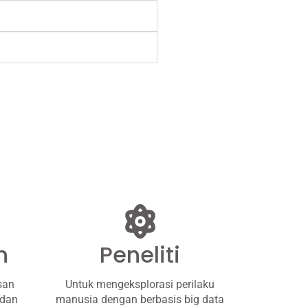
h
Peneliti
san
Untuk mengeksplorasi perilaku
 dan
manusia dengan berbasis big data