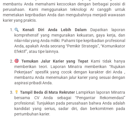
membantu Anda memahami kecocokan dengan berbagai posisi di
perusahaan
. Kami menggunakan teknologi AI canggih untuk
memetakan kepribadian Anda dan mengubahnya menjadi wawasan
karier yang praktis.
Kenali Diri Anda Lebih Dalam
Dapatkan laporan
komprehensif yang menguraikan kekuatan, gaya kerja, dan
nilai-nilai yang Anda miliki
. Pahami tipe kepribadian profesional
Anda, apakah Anda seorang “Pemikir Strategis”, “Komunikator
Efektif”, atau tipe lainnya.
Temukan Jalur Karier yang Tepat
Kami tidak hanya
memberikan teori.
Laporan Minatra memberikan “Rujukan
Pekerjaan” spesifik yang cocok dengan karakter diri Anda
,
membantu Anda menemukan jalur karier yang sesuai dengan
aspirasi pribadi Anda
.
Tampil Beda di Mata Rekruter
Lampirkan laporan Minatra
bersama CV Anda sebagai “Pengantar Rekomendasi”
profesional
. Tunjukkan pada perusahaan bahwa Anda adalah
kandidat yang serius, sadar diri, dan berkomitmen pada
pertumbuhan karier.