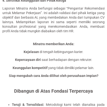
4. Sertifikat Keunggulan dari Pihak Ketiga
Laporan Minatra Anda berfungsi sebagai “Pengantar Rekomendasi
untuk Melamar Pekerjaan”
. Ini adalah validasi dari pihak ketiga yang
objektif dan berbasis AI, yang membedakan Anda dari tumpukan CV
lainnya. Melampirkan laporan ini sama seperti memiliki seorang
konsultan profesional yang merekomendasikan Anda, membuat
profil Anda tidak mungkin diabaikan oleh tim HR.
Minatra memberikan Anda:
Kejelasan
di tengah kebingungan karier.
Kepercayaan diri
saat berhadapan dengan rekruter.
Keunggulan kompetitif
yang tidak dimiliki pelamar lain.
Siap mengubah cara Anda dilihat oleh perusahaan impian?
Dibangun di Atas Fondasi Terpercaya
Teruji & Tervalidasi:
Metodologi kami telah dianalisa pada