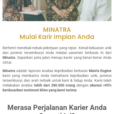
MINATRA
Mulai Karir Impian Anda
Berhenti menebak-nebak pekerjaan yang tepat. Kenali kekuatan unik
dan potensi tersembunyi Anda melalui asesmen berbasis AI dari
Minatra
. Dapatkan peta jalan menuju karier yang benar-benar Anda
cintai.
Minatra
adalah laporan analisa kepribadian berbasis
Matrix Engine
kami yang membantu Anda memahami kepribadian unik, potensi
tersembunyi, dan arah terbaik untuk karir & hidup Anda. Kami telah
melakukan analisa
lebih dari 280.000 orang
dengan
akurasi >95%
berdasarkan testimoni klien yang kami terima
.
Merasa Perjalanan Karier Anda