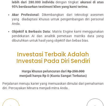
lebih dari 280.000 individu
dengan tingkat
akurasi di atas
95% berdasarkan testimoni klien yang kami terima
.
Akar Profesional:
Dikembangkan dari teknologi asesmen
yang diadaptasi khusus untuk pengembangan diri personal
Anda.
Objektif & Berbasis Data:
Matrix Engine kami menggunakan
pendekatan AI dan analitik pemetaan matriks data yang
dibutuhkan untuk hasil yang objektif dan bebas bias.
Investasi Terbaik Adalah
Investasi Pada Diri Sendiri
Harga khusus peluncuran dari
Rp 250.000
menjadi hanya Rp 0 (Kuota Sangat Terbatas)
Perjalanan menuju karier yang memuaskan dimulai dari pemahaman
diri. Percayakan Minatra menjadi mitra Anda..