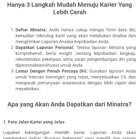
Hanya 3 Langkah Mudah Menuju Karier Yang
Lebih Cerah
Daftar Minatra:
Anda hanya cukup mengisi form data diri,
kemudian teknologi kami yang akan melakukan Analisa dan
mengirimkan Laporan Analisa Kepribadian Anda
Dapatkan Laporan Personal:
Terima laporan Minatra yang
komprehensif, berisi insight tentang
kepribadian lengkap,
rekomendasi pekerjaan, serta saran pengembangan diri yang
dipersonalisasi khusus untuk Anda
.
Lamar Dengan Penuh Percaya Diri:
Gunakan laporan Anda
untuk mencari lowongan yang tepat, menyesuaikan CV, dan
menjawab pertanyaan wawancara dengan lebih tajam dan
meyakinkan..
Apa yang Akan Anda Dapatkan dari Minatra?
1. Peta Jalan Karier yang Jelas
Lupakan kebingungan memilih karier.
Laporan Anda akan
memberikan daftar “Rujukan Pekerjaan” yang spesifik dan sangat