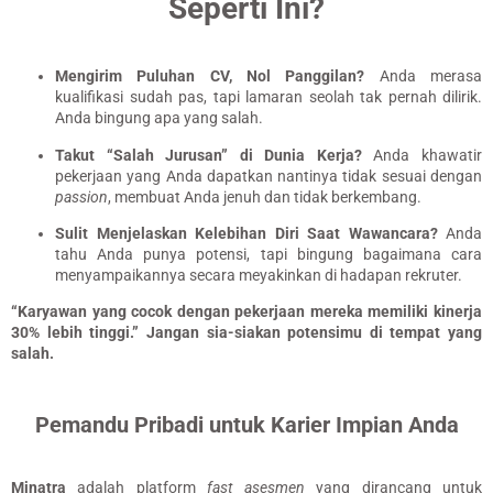
Seperti Ini?
Mengirim Puluhan CV, Nol Panggilan?
Anda merasa
kualifikasi sudah pas, tapi lamaran seolah tak pernah dilirik.
Anda bingung apa yang salah.
Takut “Salah Jurusan” di Dunia Kerja?
Anda khawatir
pekerjaan yang Anda dapatkan nantinya tidak sesuai dengan
passion
, membuat Anda jenuh dan tidak berkembang.
Sulit Menjelaskan Kelebihan Diri Saat Wawancara?
Anda
tahu Anda punya potensi, tapi bingung bagaimana cara
menyampaikannya secara meyakinkan di hadapan rekruter.
“Karyawan yang cocok dengan pekerjaan mereka memiliki kinerja
30% lebih tinggi.”
Jangan sia-siakan potensimu di tempat yang
salah.
Pemandu Pribadi untuk Karier Impian Anda
Minatra
adalah platform
fast asesmen
yang dirancang untuk